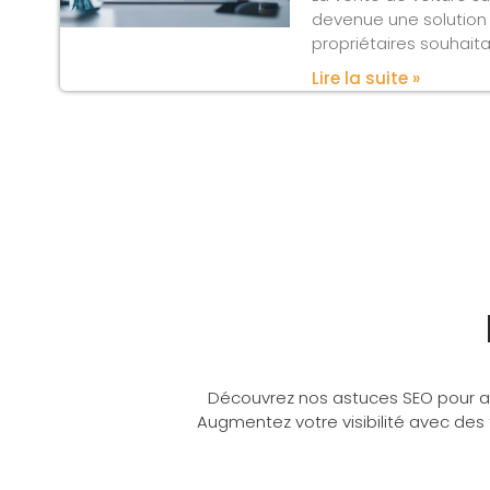
devenue une solution 
propriétaires souhait
Lire la suite »
Découvrez nos astuces SEO pour am
Augmentez votre visibilité avec des