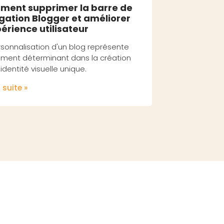
ent supprimer la barre de
gation Blogger et améliorer
périence utilisateur
rsonnalisation d'un blog représente
ément déterminant dans la création
identité visuelle unique.
a suite »