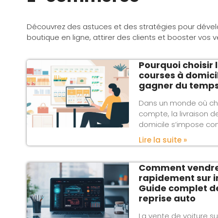
Découvrez des astuces et des stratégies pour dével
boutique en ligne, attirer des clients et booster vos 
Pourquoi choisir l
courses à domici
gagner du temp
Dans un monde où c
compte, la livraison d
domicile s’impose c
Lire la suite »
Comment vendre 
rapidement sur i
Guide complet de
reprise auto
La vente de voiture su