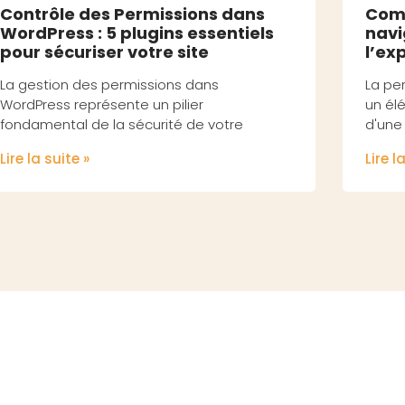
Contrôle des Permissions dans
Comm
WordPress : 5 plugins essentiels
navi
pour sécuriser votre site
l’ex
La gestion des permissions dans
La pe
WordPress représente un pilier
un él
fondamental de la sécurité de votre
d'une 
Lire la suite »
Lire l