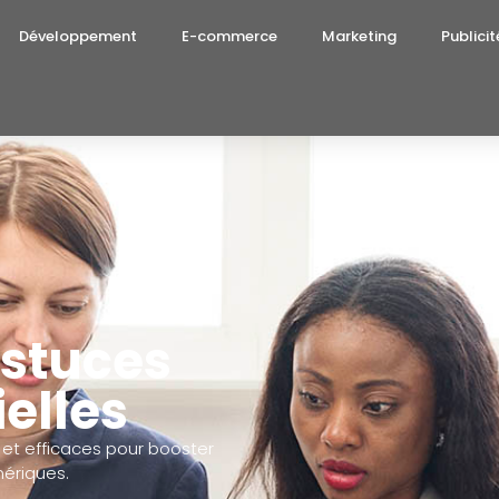
Développement
E-commerce
Marketing
Publicit
astuces
ielles
et efficaces pour booster
mériques.