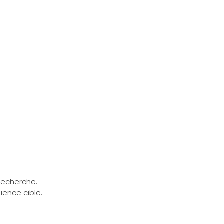
recherche.
ience cible.