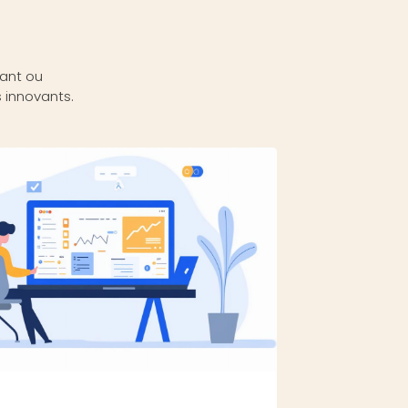
ant ou
 innovants.