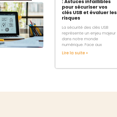
: Astuces infaillibles
pour sécuriser vos
clés USB et évaluer les
risques
La sécurité des clés USB
représente un enjeu majeur
dans notre monde
numérique. Face aux
Lire la suite »